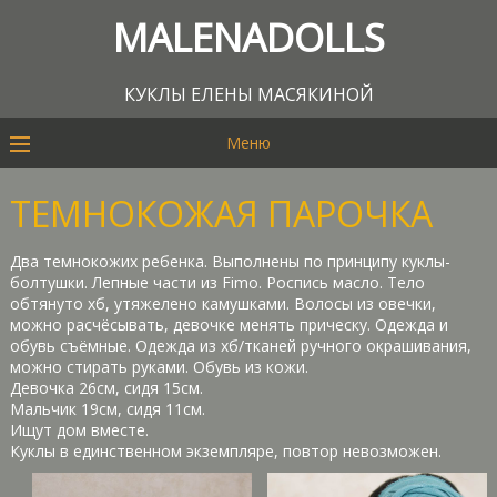
MALENADOLLS
КУКЛЫ ЕЛЕНЫ МАСЯКИНОЙ
Меню
ТЕМНОКОЖАЯ ПАРОЧКА
Два темнокожих ребенка. Выполнены по принципу куклы-
болтушки. Лепные части из Fimo. Роспись масло. Тело
обтянуто хб, утяжелено камушками. Волосы из овечки,
можно расчёсывать, девочке менять прическу. Одежда и
обувь съёмные. Одежда из хб/тканей ручного окрашивания,
можно стирать руками. Обувь из кожи.
Девочка 26см, сидя 15см.
Мальчик 19см, сидя 11см.
Ищут дом вместе.
Куклы в единственном экземпляре, повтор невозможен.