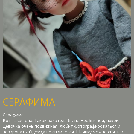
СЕРАФИМА
Серафима.
Вот такая она. Такой захотела быть. Необычной, яркой.
Девочка очень подвижная, любит фотографироваться и
позировать. Одежда не снимается. Шляпку можно снять и