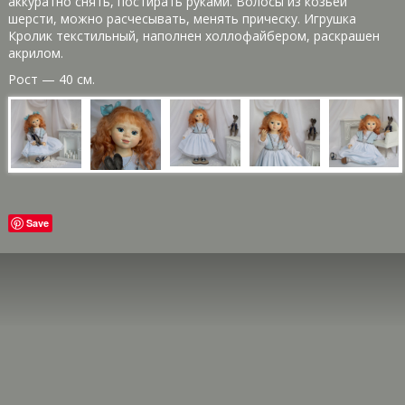
аккуратно снять, постирать руками. Волосы из козьей
шерсти, можно расчесывать, менять прическу. Игрушка
Кролик текстильный, наполнен холлофайбером, раскрашен
акрилом.
Рост — 40 см.
Save