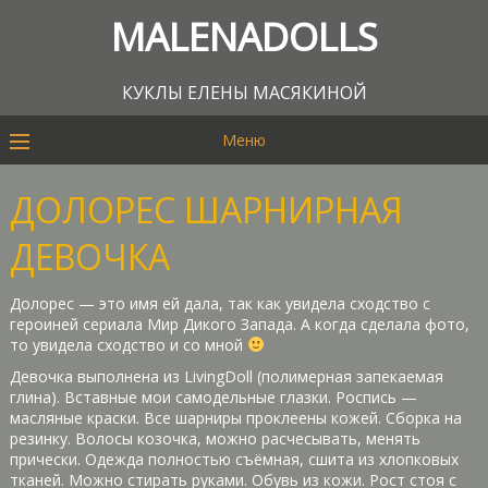
MALENADOLLS
КУКЛЫ ЕЛЕНЫ МАСЯКИНОЙ
Меню
ДОЛОРЕС ШАРНИРНАЯ
ДЕВОЧКА
Долорес — это имя ей дала, так как увидела сходство с
героиней сериала Мир Дикого Запада. А когда сделала фото,
то увидела сходство и со мной
Девочка выполнена из LivingDoll (полимерная запекаемая
глина). Вставные мои самодельные глазки. Роспись —
масляные краски. Все шарниры проклеены кожей. Сборка на
резинку. Волосы козочка, можно расчесывать, менять
прически. Одежда полностью съёмная, сшита из хлопковых
тканей. Можно стирать руками. Обувь из кожи. Рост стоя с