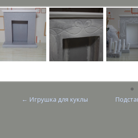
←
Игрушка для куклы
Подста