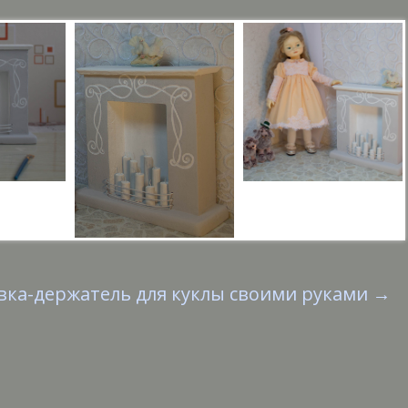
вка-держатель для куклы своими руками
→