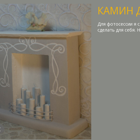
КАМИН 
Для фотосессии я с
сделать для себя. 