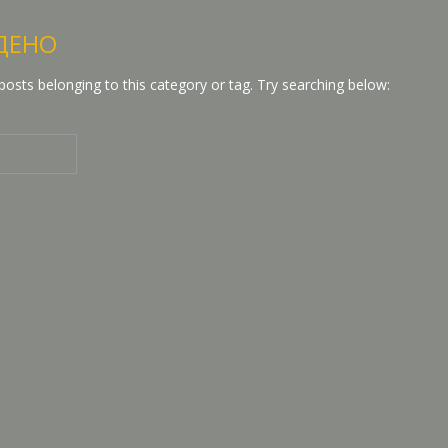
ДЕНО
posts belonging to this category or tag. Try searching below: