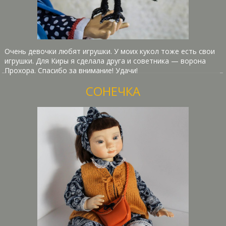
Очень девочки любят игрушки. У моих кукол тоже есть свои
игрушки. Для Киры я сделала друга и советника — ворона
Прохора. Спасибо за внимание! Удачи!
СОНЕЧКА