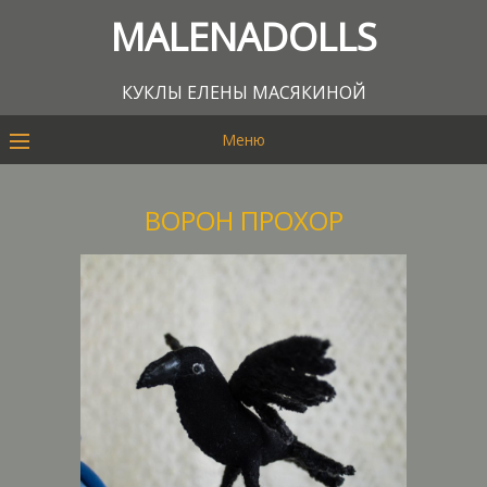
MALENADOLLS
КУКЛЫ ЕЛЕНЫ МАСЯКИНОЙ
Меню
ВОРОН ПРОХОР